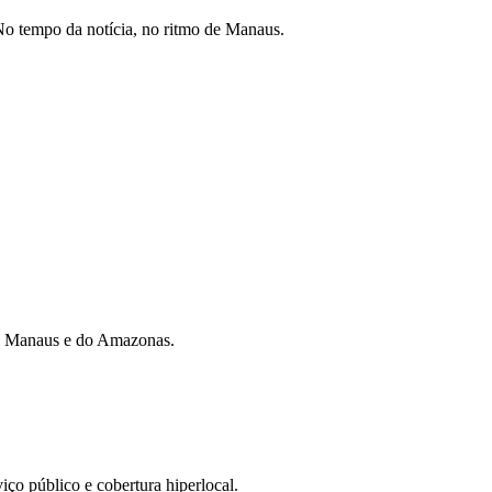
o tempo da notícia, no ritmo de Manaus.
 de Manaus e do Amazonas.
iço público e cobertura hiperlocal.