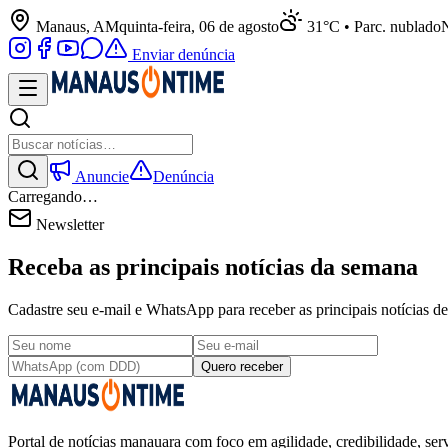
Manaus, AM
quinta-feira, 06 de agosto
31°C • Parc. nublado
N
Enviar denúncia
Anuncie
Denúncia
Carregando…
Newsletter
Receba as principais notícias da semana
Cadastre seu e-mail e WhatsApp para receber as principais notícias
Quero receber
Portal de notícias manauara com foco em agilidade, credibilidade, serv