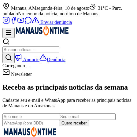
Manaus, AM
segunda-feira, 10 de agosto
31°C • Parc.
nublado
No tempo da notícia, no ritmo de Manaus.
Enviar denúncia
Anuncie
Denúncia
Carregando…
Newsletter
Receba as principais notícias da semana
Cadastre seu e-mail e WhatsApp para receber as principais notícias
de Manaus e do Amazonas.
Quero receber