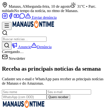
Manaus, AM
segunda-feira, 10 de agosto
31°C • Parc.
nublado
No tempo da notícia, no ritmo de Manaus.
Enviar denúncia
Anuncie
Denúncia
Carregando…
Newsletter
Receba as principais notícias da semana
Cadastre seu e-mail e WhatsApp para receber as principais notícias
de Manaus e do Amazonas.
Quero receber