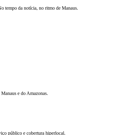
o tempo da notícia, no ritmo de Manaus.
 de Manaus e do Amazonas.
iço público e cobertura hiperlocal.