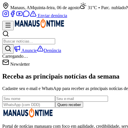
Manaus, AM
quinta-feira, 06 de agosto
31°C • Parc. nublado
N
Enviar denúncia
Anuncie
Denúncia
Carregando…
Newsletter
Receba as principais notícias da semana
Cadastre seu e-mail e WhatsApp para receber as principais notícias
Quero receber
Portal de notícias manauara com foco em agilidade, credibilidade, serv