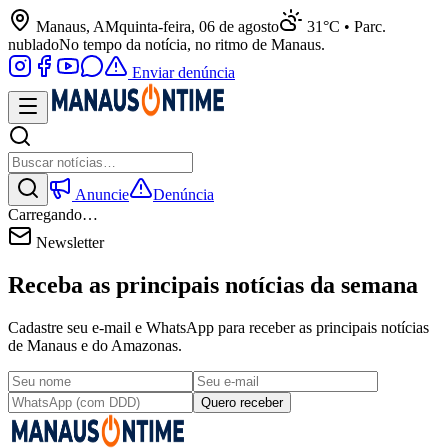
Manaus, AM
quinta-feira, 06 de agosto
31°C • Parc.
nublado
No tempo da notícia, no ritmo de Manaus.
Enviar denúncia
Anuncie
Denúncia
Carregando…
Newsletter
Receba as principais notícias da semana
Cadastre seu e-mail e WhatsApp para receber as principais notícias
de Manaus e do Amazonas.
Quero receber