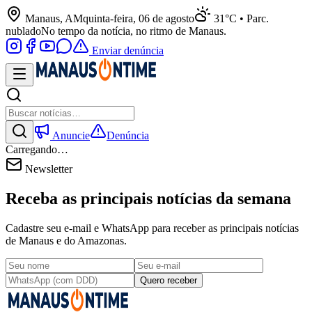
Manaus, AM
quinta-feira, 06 de agosto
31°C • Parc.
nublado
No tempo da notícia, no ritmo de Manaus.
Enviar denúncia
Anuncie
Denúncia
Carregando…
Newsletter
Receba as principais notícias da semana
Cadastre seu e-mail e WhatsApp para receber as principais notícias
de Manaus e do Amazonas.
Quero receber