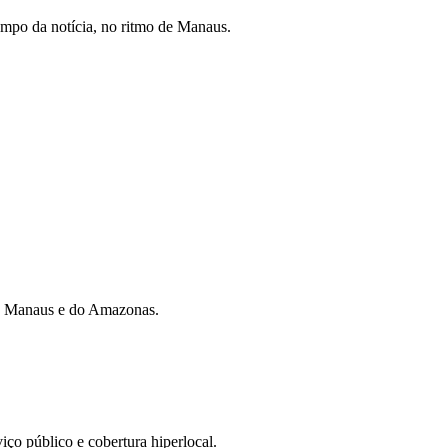
mpo da notícia, no ritmo de Manaus.
 de Manaus e do Amazonas.
iço público e cobertura hiperlocal.