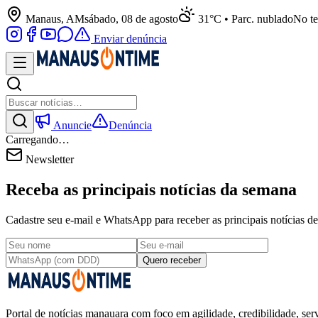
Manaus, AM
sábado, 08 de agosto
31°C • Parc. nublado
No te
Enviar denúncia
Anuncie
Denúncia
Carregando…
Newsletter
Receba as principais notícias da semana
Cadastre seu e-mail e WhatsApp para receber as principais notícias
Quero receber
Portal de notícias manauara com foco em agilidade, credibilidade, serv