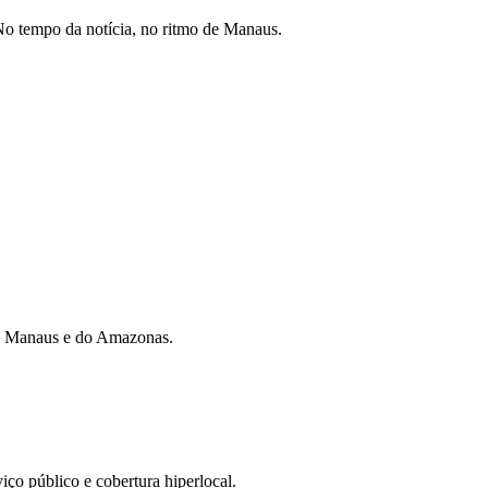
o tempo da notícia, no ritmo de Manaus.
 de Manaus e do Amazonas.
iço público e cobertura hiperlocal.