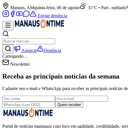
Manaus, AM
quinta-feira, 06 de agosto
31°C • Parc. nublado
N
Enviar denúncia
Anuncie
Denúncia
Carregando…
Newsletter
Receba as principais notícias da semana
Cadastre seu e-mail e WhatsApp para receber as principais notícias
Quero receber
Portal de notícias manauara com foco em agilidade, credibilidade, serv