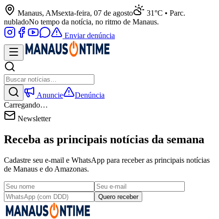
Manaus, AM
sexta-feira, 07 de agosto
31°C • Parc.
nublado
No tempo da notícia, no ritmo de Manaus.
Enviar denúncia
Anuncie
Denúncia
Carregando…
Newsletter
Receba as principais notícias da semana
Cadastre seu e-mail e WhatsApp para receber as principais notícias
de Manaus e do Amazonas.
Quero receber