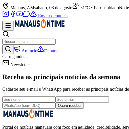
Manaus, AM
sábado, 08 de agosto
31°C • Parc. nublado
No te
Enviar denúncia
Anuncie
Denúncia
Carregando…
Newsletter
Receba as principais notícias da semana
Cadastre seu e-mail e WhatsApp para receber as principais notícias
Quero receber
Portal de notícias manauara com foco em agilidade, credibilidade, serv