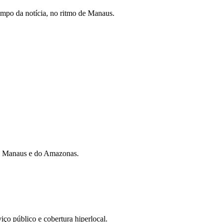
mpo da notícia, no ritmo de Manaus.
 de Manaus e do Amazonas.
iço público e cobertura hiperlocal.