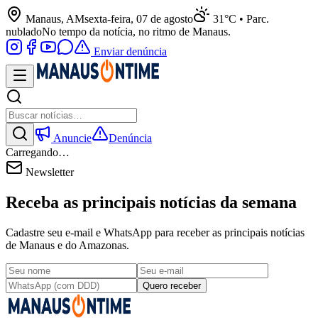
Manaus, AM
sexta-feira, 07 de agosto
31°C • Parc.
nublado
No tempo da notícia, no ritmo de Manaus.
Enviar denúncia
Anuncie
Denúncia
Carregando…
Newsletter
Receba as principais notícias da semana
Cadastre seu e-mail e WhatsApp para receber as principais notícias
de Manaus e do Amazonas.
Quero receber