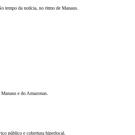
o tempo da notícia, no ritmo de Manaus.
 de Manaus e do Amazonas.
iço público e cobertura hiperlocal.