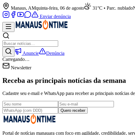
Manaus, AM
quinta-feira, 06 de agosto
31°C • Parc. nublado
N
Enviar denúncia
Anuncie
Denúncia
Carregando…
Newsletter
Receba as principais notícias da semana
Cadastre seu e-mail e WhatsApp para receber as principais notícias
Quero receber
Portal de notícias manauara com foco em agilidade, credibilidade, serv