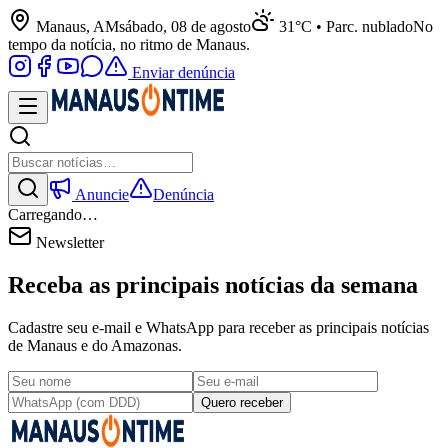
Manaus, AM
sábado, 08 de agosto
31°C • Parc. nublado
No
tempo da notícia, no ritmo de Manaus.
Enviar denúncia
Anuncie
Denúncia
Carregando…
Newsletter
Receba as principais notícias da semana
Cadastre seu e-mail e WhatsApp para receber as principais notícias
de Manaus e do Amazonas.
Quero receber