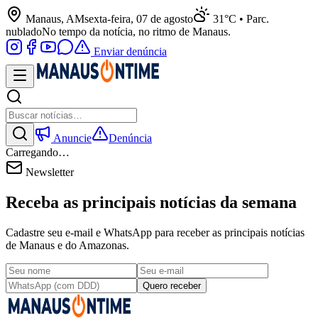
Manaus, AM
sexta-feira, 07 de agosto
31°C • Parc.
nublado
No tempo da notícia, no ritmo de Manaus.
Enviar denúncia
Anuncie
Denúncia
Carregando…
Newsletter
Receba as principais notícias da semana
Cadastre seu e-mail e WhatsApp para receber as principais notícias
de Manaus e do Amazonas.
Quero receber