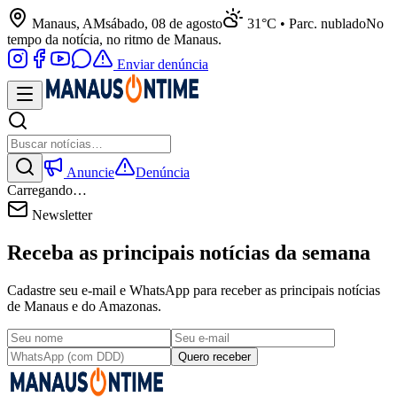
Manaus, AM
sábado, 08 de agosto
31°C • Parc. nublado
No
tempo da notícia, no ritmo de Manaus.
Enviar denúncia
Anuncie
Denúncia
Carregando…
Newsletter
Receba as principais notícias da semana
Cadastre seu e-mail e WhatsApp para receber as principais notícias
de Manaus e do Amazonas.
Quero receber