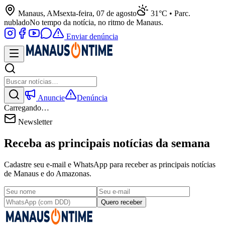
Manaus, AM
sexta-feira, 07 de agosto
31°C • Parc.
nublado
No tempo da notícia, no ritmo de Manaus.
Enviar denúncia
Anuncie
Denúncia
Carregando…
Newsletter
Receba as principais notícias da semana
Cadastre seu e-mail e WhatsApp para receber as principais notícias
de Manaus e do Amazonas.
Quero receber