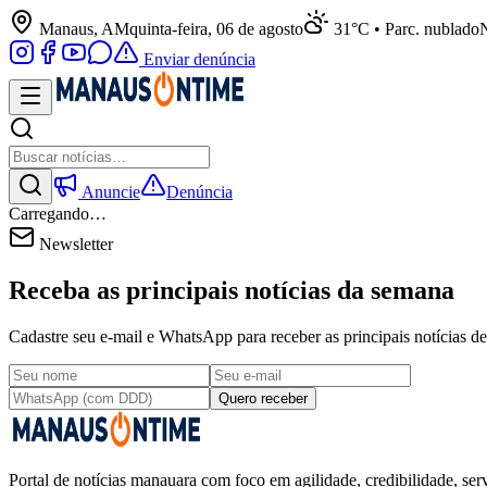
Manaus, AM
quinta-feira, 06 de agosto
31°C • Parc. nublado
N
Enviar denúncia
Anuncie
Denúncia
Carregando…
Newsletter
Receba as principais notícias da semana
Cadastre seu e-mail e WhatsApp para receber as principais notícias
Quero receber
Portal de notícias manauara com foco em agilidade, credibilidade, serv