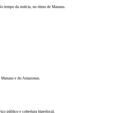
o tempo da notícia, no ritmo de Manaus.
 de Manaus e do Amazonas.
iço público e cobertura hiperlocal.