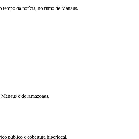
 tempo da notícia, no ritmo de Manaus.
 de Manaus e do Amazonas.
iço público e cobertura hiperlocal.