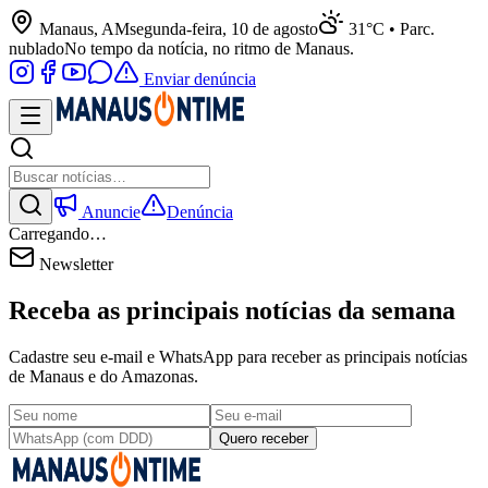
Manaus, AM
segunda-feira, 10 de agosto
31°C • Parc.
nublado
No tempo da notícia, no ritmo de Manaus.
Enviar denúncia
Anuncie
Denúncia
Carregando…
Newsletter
Receba as principais notícias da semana
Cadastre seu e-mail e WhatsApp para receber as principais notícias
de Manaus e do Amazonas.
Quero receber