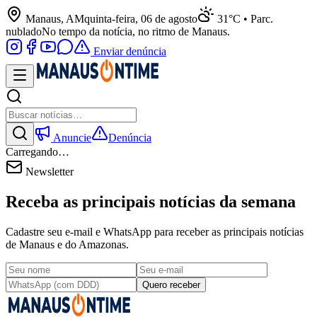
Manaus, AM
quinta-feira, 06 de agosto
31°C • Parc.
nublado
No tempo da notícia, no ritmo de Manaus.
Enviar denúncia
Anuncie
Denúncia
Carregando…
Newsletter
Receba as principais notícias da semana
Cadastre seu e-mail e WhatsApp para receber as principais notícias
de Manaus e do Amazonas.
Quero receber