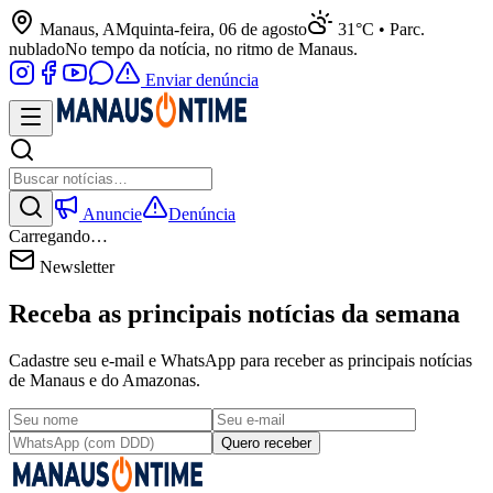
Manaus, AM
quinta-feira, 06 de agosto
31°C • Parc.
nublado
No tempo da notícia, no ritmo de Manaus.
Enviar denúncia
Anuncie
Denúncia
Carregando…
Newsletter
Receba as principais notícias da semana
Cadastre seu e-mail e WhatsApp para receber as principais notícias
de Manaus e do Amazonas.
Quero receber