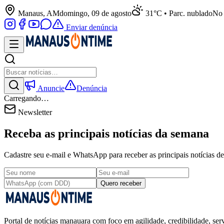
Manaus, AM
domingo, 09 de agosto
31°C • Parc. nublado
No 
Enviar denúncia
Anuncie
Denúncia
Carregando…
Newsletter
Receba as principais notícias da semana
Cadastre seu e-mail e WhatsApp para receber as principais notícias
Quero receber
Portal de notícias manauara com foco em agilidade, credibilidade, serv