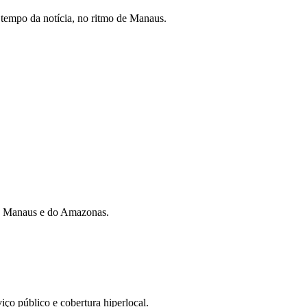
tempo da notícia, no ritmo de Manaus.
 de Manaus e do Amazonas.
iço público e cobertura hiperlocal.