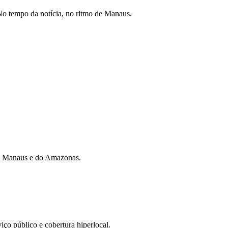
o tempo da notícia, no ritmo de Manaus.
 de Manaus e do Amazonas.
iço público e cobertura hiperlocal.