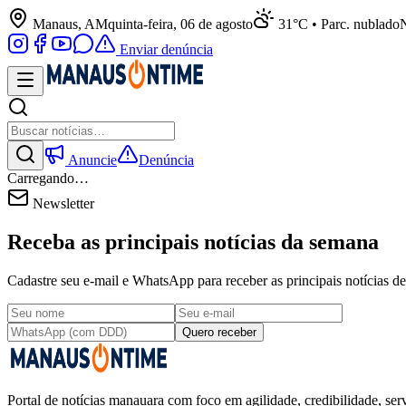
Manaus, AM
quinta-feira, 06 de agosto
31°C • Parc. nublado
N
Enviar denúncia
Anuncie
Denúncia
Carregando…
Newsletter
Receba as principais notícias da semana
Cadastre seu e-mail e WhatsApp para receber as principais notícias
Quero receber
Portal de notícias manauara com foco em agilidade, credibilidade, serv