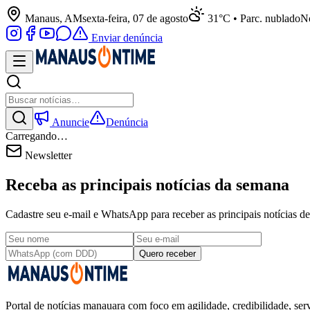
Manaus, AM
sexta-feira, 07 de agosto
31°C • Parc. nublado
No
Enviar denúncia
Anuncie
Denúncia
Carregando…
Newsletter
Receba as principais notícias da semana
Cadastre seu e-mail e WhatsApp para receber as principais notícias
Quero receber
Portal de notícias manauara com foco em agilidade, credibilidade, serv