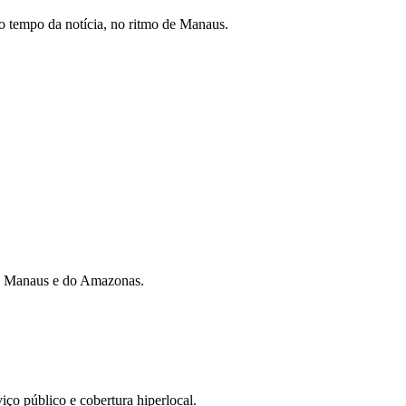
 tempo da notícia, no ritmo de Manaus.
 de Manaus e do Amazonas.
iço público e cobertura hiperlocal.