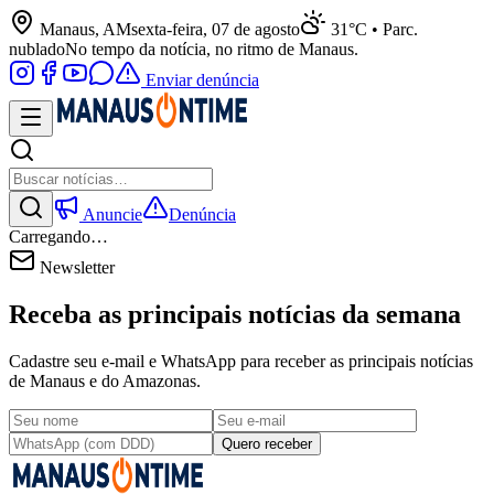
Manaus, AM
sexta-feira, 07 de agosto
31°C • Parc.
nublado
No tempo da notícia, no ritmo de Manaus.
Enviar denúncia
Anuncie
Denúncia
Carregando…
Newsletter
Receba as principais notícias da semana
Cadastre seu e-mail e WhatsApp para receber as principais notícias
de Manaus e do Amazonas.
Quero receber