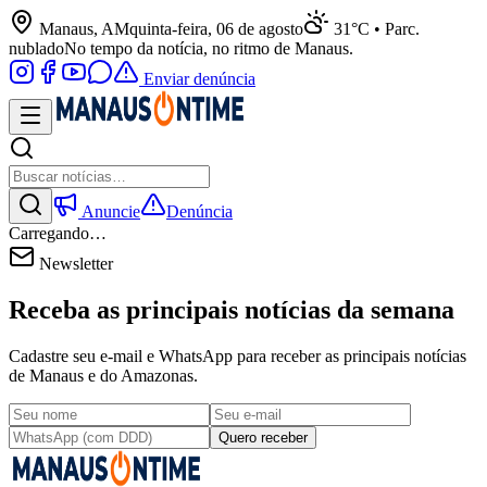
Manaus, AM
quinta-feira, 06 de agosto
31°C • Parc.
nublado
No tempo da notícia, no ritmo de Manaus.
Enviar denúncia
Anuncie
Denúncia
Carregando…
Newsletter
Receba as principais notícias da semana
Cadastre seu e-mail e WhatsApp para receber as principais notícias
de Manaus e do Amazonas.
Quero receber