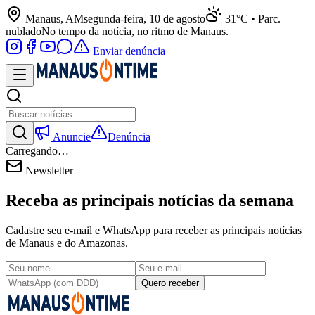
Manaus, AM
segunda-feira, 10 de agosto
31°C • Parc.
nublado
No tempo da notícia, no ritmo de Manaus.
Enviar denúncia
Anuncie
Denúncia
Carregando…
Newsletter
Receba as principais notícias da semana
Cadastre seu e-mail e WhatsApp para receber as principais notícias
de Manaus e do Amazonas.
Quero receber