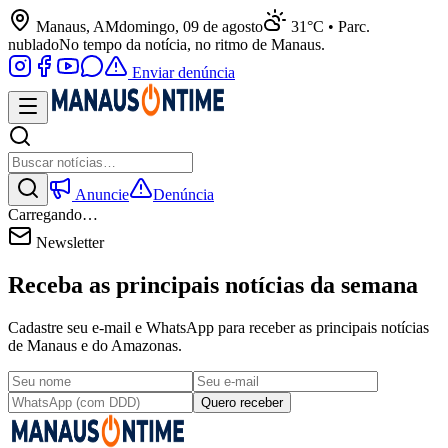
Manaus, AM
domingo, 09 de agosto
31°C • Parc.
nublado
No tempo da notícia, no ritmo de Manaus.
Enviar denúncia
Anuncie
Denúncia
Carregando…
Newsletter
Receba as principais notícias da semana
Cadastre seu e-mail e WhatsApp para receber as principais notícias
de Manaus e do Amazonas.
Quero receber