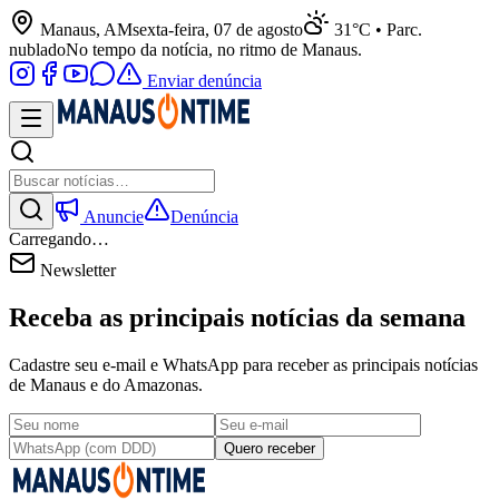
Manaus, AM
sexta-feira, 07 de agosto
31°C • Parc.
nublado
No tempo da notícia, no ritmo de Manaus.
Enviar denúncia
Anuncie
Denúncia
Carregando…
Newsletter
Receba as principais notícias da semana
Cadastre seu e-mail e WhatsApp para receber as principais notícias
de Manaus e do Amazonas.
Quero receber