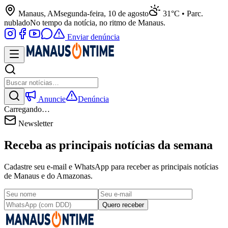
Manaus, AM
segunda-feira, 10 de agosto
31°C • Parc.
nublado
No tempo da notícia, no ritmo de Manaus.
Enviar denúncia
Anuncie
Denúncia
Carregando…
Newsletter
Receba as principais notícias da semana
Cadastre seu e-mail e WhatsApp para receber as principais notícias
de Manaus e do Amazonas.
Quero receber