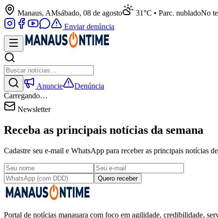
Manaus, AM
sábado, 08 de agosto
31°C • Parc. nublado
No te
Enviar denúncia
Anuncie
Denúncia
Carregando…
Newsletter
Receba as principais notícias da semana
Cadastre seu e-mail e WhatsApp para receber as principais notícias
Quero receber
Portal de notícias manauara com foco em agilidade, credibilidade, serv