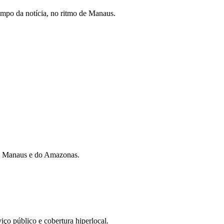
mpo da notícia, no ritmo de Manaus.
 de Manaus e do Amazonas.
iço público e cobertura hiperlocal.