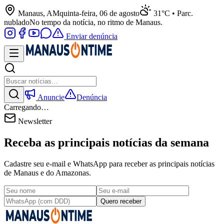
Manaus, AM
quinta-feira, 06 de agosto
31°C • Parc.
nublado
No tempo da notícia, no ritmo de Manaus.
Enviar denúncia
Anuncie
Denúncia
Carregando…
Newsletter
Receba as principais notícias da semana
Cadastre seu e-mail e WhatsApp para receber as principais notícias
de Manaus e do Amazonas.
Quero receber