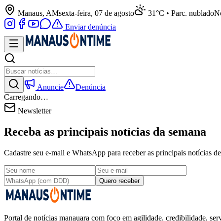
Manaus, AM
sexta-feira, 07 de agosto
31°C • Parc. nublado
No
Enviar denúncia
Anuncie
Denúncia
Carregando…
Newsletter
Receba as principais notícias da semana
Cadastre seu e-mail e WhatsApp para receber as principais notícias
Quero receber
Portal de notícias manauara com foco em agilidade, credibilidade, serv