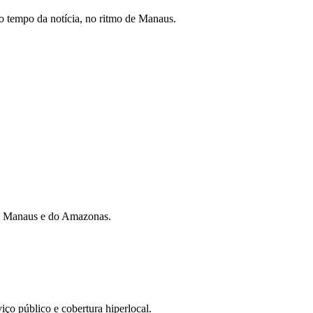
 tempo da notícia, no ritmo de Manaus.
 de Manaus e do Amazonas.
iço público e cobertura hiperlocal.