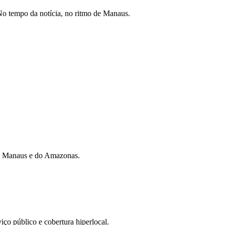
o tempo da notícia, no ritmo de Manaus.
 de Manaus e do Amazonas.
iço público e cobertura hiperlocal.