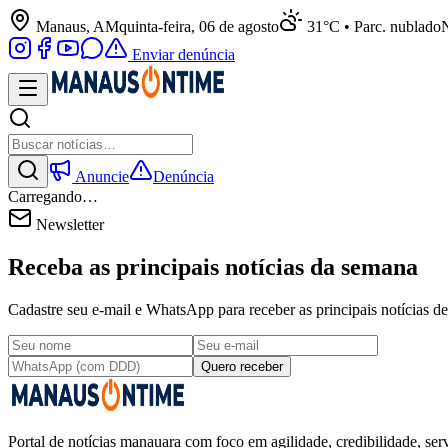
Manaus, AM
quinta-feira, 06 de agosto
31°C • Parc. nublado
N
Enviar denúncia
Anuncie
Denúncia
Carregando…
Newsletter
Receba as principais notícias da semana
Cadastre seu e-mail e WhatsApp para receber as principais notícias
Quero receber
Portal de notícias manauara com foco em agilidade, credibilidade, serv