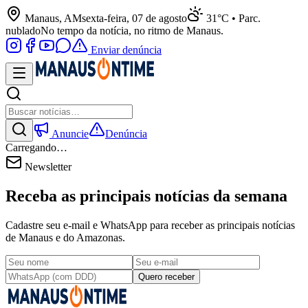
Manaus, AM
sexta-feira, 07 de agosto
31°C • Parc.
nublado
No tempo da notícia, no ritmo de Manaus.
Enviar denúncia
Anuncie
Denúncia
Carregando…
Newsletter
Receba as principais notícias da semana
Cadastre seu e-mail e WhatsApp para receber as principais notícias
de Manaus e do Amazonas.
Quero receber