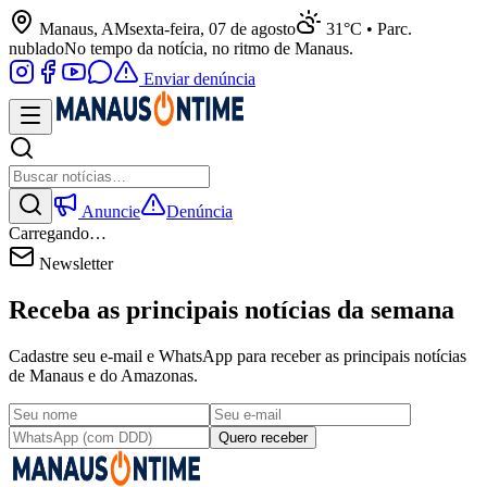
Manaus, AM
sexta-feira, 07 de agosto
31°C • Parc.
nublado
No tempo da notícia, no ritmo de Manaus.
Enviar denúncia
Anuncie
Denúncia
Carregando…
Newsletter
Receba as principais notícias da semana
Cadastre seu e-mail e WhatsApp para receber as principais notícias
de Manaus e do Amazonas.
Quero receber